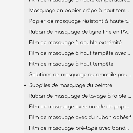
Film de masquage à haute température pour la peinture
Masquage en papier crêpe à haut tempête
Papier de masquage résistant à haute température
Ruban de masquage de ligne fine en PVC à température élevée
Film de masquage à double extrémité
Film de masquage à haut tempête avec bande PVC
Film de masquage à haut tempête
Solutions de masquage automobile pour la carrosserie
Supplies de masquage du peintre
Ruban de masquage de lavage à faible teneur
Film de masquage avec bande de papier en crêpe
Film de masquage avec du ruban adhésif
Film de masquage pré-tapé avec bande basse