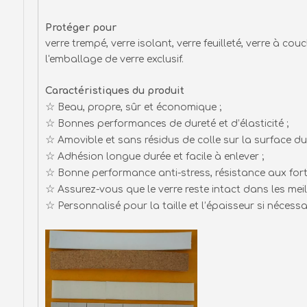
Protéger pour
verre trempé, verre isolant, verre feuilleté, verre à cou
l'emballage de verre exclusif.
Caractéristiques du produit
☆
Beau, propre, sûr et économique ;
☆
Bonnes performances de dureté et d’élasticité ;
☆
Amovible et sans résidus de colle sur la surface du 
☆
Adhésion longue durée et facile à enlever ;
☆
Bonne performance anti-stress, résistance aux forte
☆
Assurez-vous que le verre reste intact dans les mei
☆
Personnalisé pour la taille et l’épaisseur si nécessai