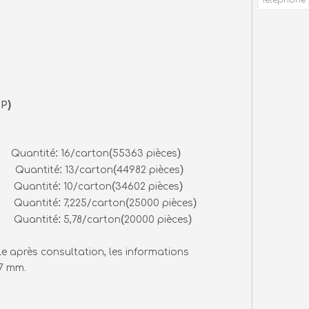
)
-P
:
(
)
) Quantité
16/carton
55363 pièces
:
(
)
) Quantité
13/carton
44982 pièces
:
(
)
) Quantité
10/carton
34602 pièces
:
(
)
) Quantité
7,225/carton
25000 pièces
:
(
)
) Quantité
5,78/carton
20000 pièces
e après consultation, les informations
17 mm.