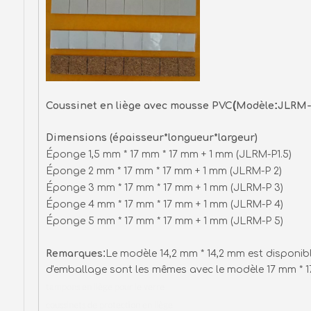
(
:
Coussinet en liège avec mousse PVC
Modèle
JLRM
Dimensions (épaisseur*longueur*largeur)
Éponge 1,5 mm * 17 mm * 17 mm + 1 mm (JLRM-P1.5
Éponge 2 mm * 17 mm * 17 mm + 1 mm (JLRM-P 2
Éponge 3 mm * 17 mm * 17 mm + 1 mm (JLRM-P 3
Éponge 4 mm * 17 mm * 17 mm + 1 mm (JLRM-P 4
Éponge 5 mm * 17 mm * 17 mm + 1 mm (JLRM-P 5
:
Remarques
Le modèle 14,2 mm * 14,2 mm est disponibl
d'emballage sont les mêmes avec le modèle 17 mm * 
tampons en liège pour le verre
coussinets de protection en liège