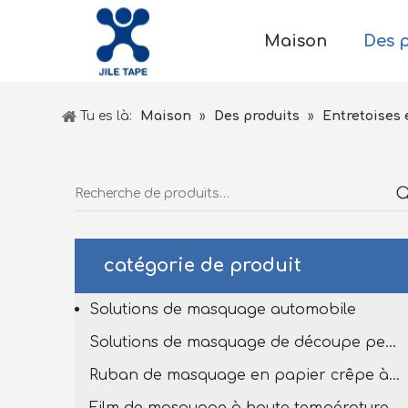
Maison
Des 
Tu es là:
Maison
»
Des produits
»
Entretoises 
catégorie de produit
Solutions de masquage automobile
Solutions de masquage de découpe personnalisées
Ruban de masquage en papier crêpe à haut tempête