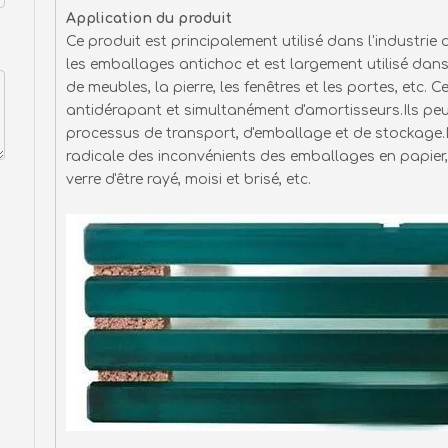
Application du produit
Ce produit est principalement utilisé dans l'industri
les emballages antichoc et est largement utilisé dans l
de meubles, la pierre, les fenêtres et les portes, etc.
antidérapant et simultanément d'amortisseurs.Ils peu
processus de transport, d'emballage et de stockage.
radicale des inconvénients des emballages en papie
verre d'être rayé, moisi et brisé, etc.