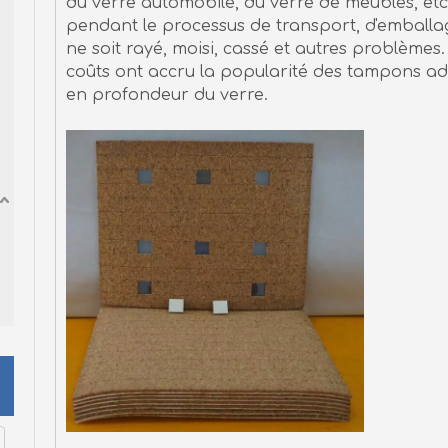
du verre automobile, du verre de meubles, etc
pendant le processus de transport, d'emballag
ne soit rayé, moisi, cassé et autres problèmes.
coûts ont accru la popularité des tampons adh
en profondeur du verre.