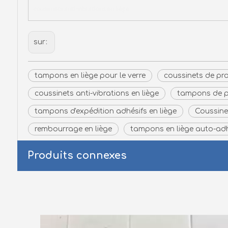
coussinets anti-vibrations en liège
sur:
tampons en liège pour le verre
coussinets de pro
coussinets anti-vibrations en liège
tampons de p
tampons d'expédition adhésifs en liège
Coussine
rembourrage en liège
tampons en liège auto-adh
Produits connexes