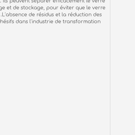
. Ils peuvent séparer efficacement le verre
e et de stockage, pour éviter que le verre
 .L’absence de résidus et la réduction des
ésifs dans l’industrie de transformation