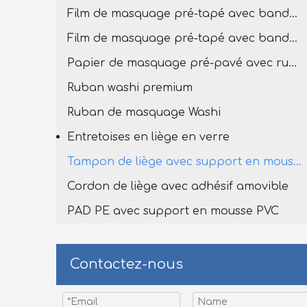
Film de masquage pré-tapé avec bande de lavage premium
Film de masquage pré-tapé avec bande Washi
Papier de masquage pré-pavé avec ruban de lavage
Ruban washi premium
Ruban de masquage Washi
Entretoises en liège en verre
Tampon de liège avec support en mousse en PVC
Cordon de liège avec adhésif amovible
PAD PE avec support en mousse PVC
Contactez-nous