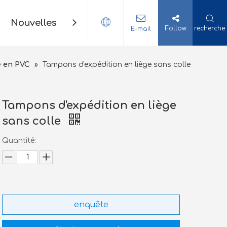
Nouvelles
Contact
Follow
recherche
E-mail
e en PVC
»
Tampons d'expédition en liège sans colle
Tampons d'expédition en liège
sans colle
Quantité:
enquête