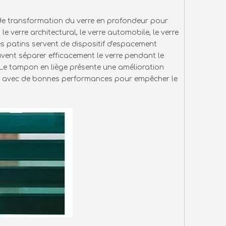
e de transformation du verre en profondeur pour
e verre architectural, le verre automobile, le verre
 Ces patins servent de dispositif d'espacement
vent séparer efficacement le verre pendant le
Le tampon en liège présente une amélioration
r, avec de bonnes performances pour empêcher le