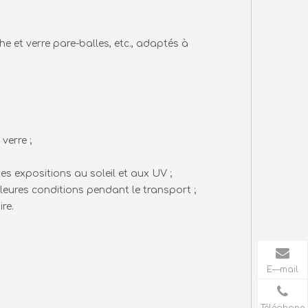
che et verre pare-balles, etc., adaptés à
verre ;
s expositions au soleil et aux UV ;
lleures conditions pendant le transport ;
re.
E—mail
Téléphone