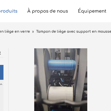
produits
À propos de nous
Équipement
en liège en verre
»
Tampon de liège avec support en mouss