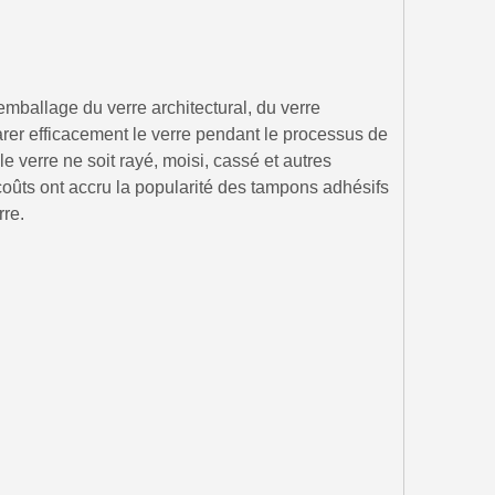
emballage du verre architectural, du verre
arer efficacement le verre pendant le processus de
e verre ne soit rayé, moisi, cassé et autres
coûts ont accru la popularité des tampons adhésifs
rre.