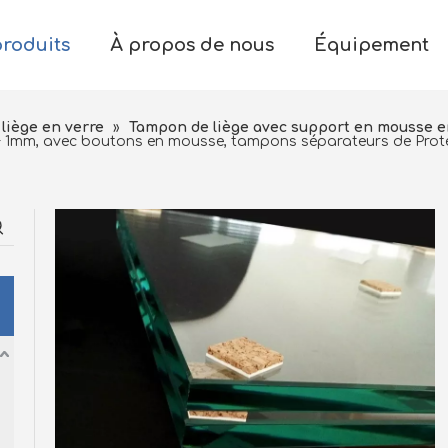
produits
À propos de nous
Équipement
liège en verre
»
Tampon de liège avec support en mousse 
 + 1mm, avec boutons en mousse, tampons séparateurs de Prote