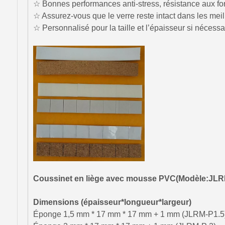
☆ Bonnes performances anti-stress, résistance aux fort
☆ Assurez-vous que le verre reste intact dans les meil
☆ Personnalisé pour la taille et l’épaisseur si nécessa
Coussinet en liège avec mousse PVC
(
Modèle
:
JLR
Dimensions (épaisseur*longueur*largeur)
Éponge 1,5 mm * 17 mm * 17 mm + 1 mm (JLRM-P1.5