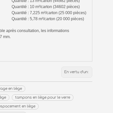
 Quantité : 13 m²/carton (44982 pièces)
 Quantité : 10 m²/carton (34602 pièces)
Quantité : 7,225 m²/carton (25 000 pièces)
Quantité : 5,78 m²/carton (20 000 pièces)
e après consultation, les informations
17 mm.
En vertu d'un:
age en liège
iège
tampons en liège pour le verre
espacement en liège