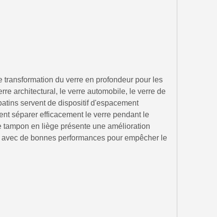
de transformation du verre en profondeur pour les
rre architectural, le verre automobile, le verre de
 patins servent de dispositif d'espacement
ent séparer efficacement le verre pendant le
e tampon en liège présente une amélioration
r, avec de bonnes performances pour empêcher le