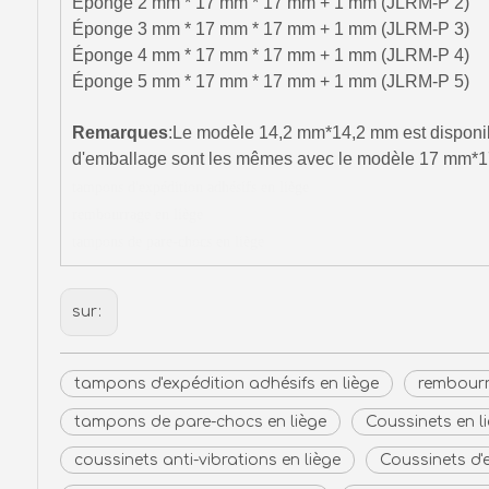
Éponge 2 mm * 17 mm * 17 mm + 1 mm (JLRM-P 2)
Éponge 3 mm * 17 mm * 17 mm + 1 mm (JLRM-P 3)
Éponge 4 mm * 17 mm * 17 mm + 1 mm (JLRM-P 4) 
Éponge 5 mm * 17 mm * 17 mm + 1 mm (JLRM-P 5) 
Remarques
:Le modèle 14,2 mm*14,2 mm est disponibl
d'emballage sont les mêmes avec le modèle 17 mm*
tampons d'expédition adhésifs en liège
rembourrage en liège
tampons de pare-chocs en liège
sur:
tampons d'expédition adhésifs en liège
rembourr
tampons de pare-chocs en liège
Coussinets en l
coussinets anti-vibrations en liège
Coussinets d'