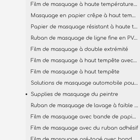
Film de masquage à haute température pour la peinture
Masquage en papier crêpe à haut tempête
Papier de masquage résistant à haute température
Ruban de masquage de ligne fine en PVC à température élevée
Film de masquage à double extrémité
Film de masquage à haut tempête avec bande PVC
Film de masquage à haut tempête
Solutions de masquage automobile pour la carrosserie
Supplies de masquage du peintre
Ruban de masquage de lavage à faible teneur
Film de masquage avec bande de papier en crêpe
Film de masquage avec du ruban adhésif
Film de masquage pré-tapé avec bande basse