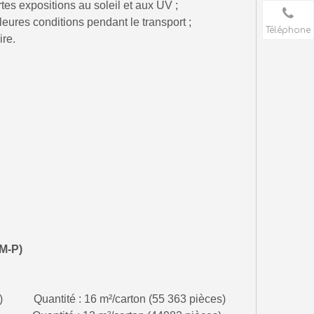
es expositions au soleil et aux UV ;
leures conditions pendant le transport ;
Téléphone
ire.
M-P
)
) Quantité : 16 m²/carton (55 363 pièces)