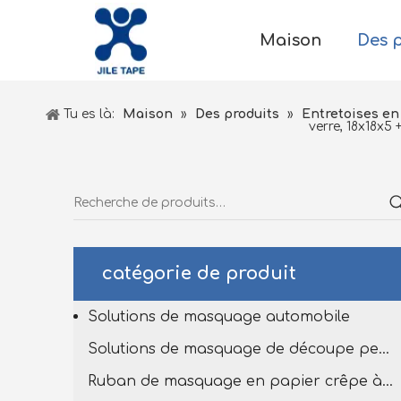
Maison
Des 
Tu es là:
Maison
»
Des produits
»
Entretoises en 
verre, 18x18x5
catégorie de produit
Solutions de masquage automobile
Solutions de masquage de découpe personnalisées
Ruban de masquage en papier crêpe à haut tempête