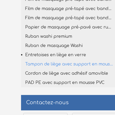
Film de masquage pré-tapé avec bande de lavage premium
Film de masquage pré-tapé avec bande Washi
Papier de masquage pré-pavé avec ruban de lavage
Ruban washi premium
Ruban de masquage Washi
Entretoises en liège en verre
Tampon de liège avec support en mousse en PVC
Cordon de liège avec adhésif amovible
PAD PE avec support en mousse PVC
Contactez-nous