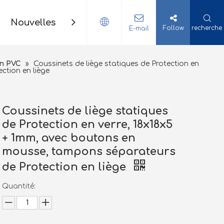
Nouvelles
Contact
Follow
recherche
E-mail
en PVC
»
Coussinets de liège statiques de Protection en
ction en liège
Coussinets de liège statiques
de Protection en verre, 18x18x5
+ 1mm, avec boutons en
mousse, tampons séparateurs
de Protection en liège
Quantité: