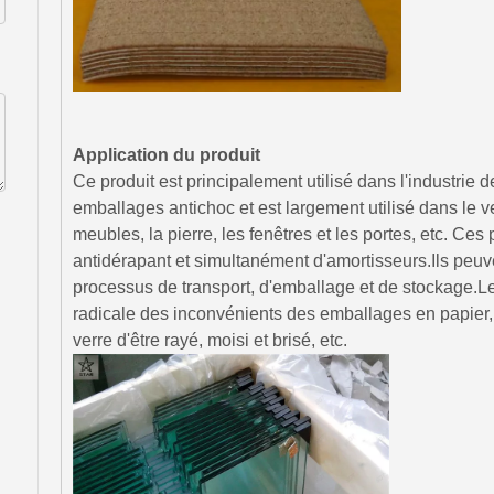
Application du produit
Ce produit est principalement utilisé dans l'industrie 
emballages antichoc et est largement utilisé dans le ve
meubles, la pierre, les fenêtres et les portes, etc. Ces
antidérapant et simultanément d'amortisseurs.Ils peuv
processus de transport, d'emballage et de stockage.L
radicale des inconvénients des emballages en papie
verre d'être rayé, moisi et brisé, etc.