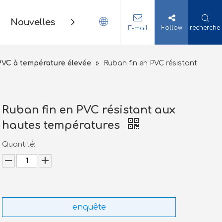
Nouvelles
Contact
Follow
recherche
E-mail
PVC à température élevée
»
Ruban fin en PVC résistant
Ruban fin en PVC résistant aux
hautes températures
Quantité:
enquête