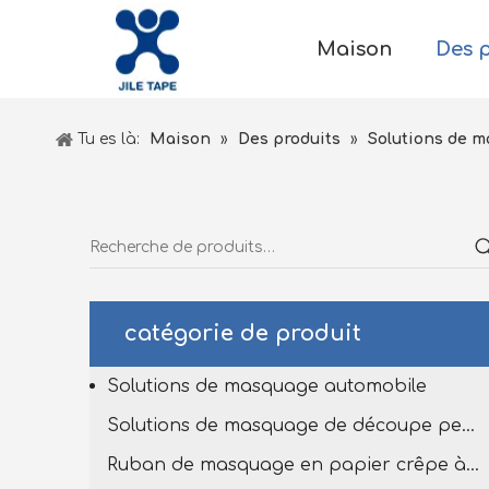
Maison
Des 
Tu es là:
Maison
»
Des produits
»
Solutions de 
catégorie de produit
Solutions de masquage automobile
Solutions de masquage de découpe personnalisées
Ruban de masquage en papier crêpe à haut tempête