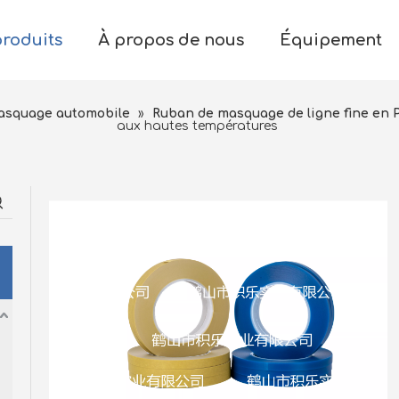
produits
À propos de nous
Équipement
masquage automobile
»
Ruban de masquage de ligne fine en 
aux hautes températures