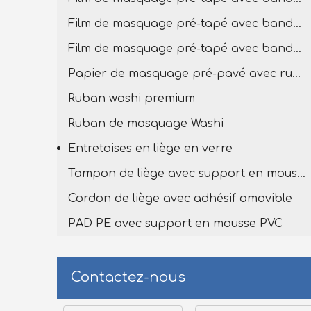
Film de masquage pré-tapé avec bande de lavage premium
Film de masquage pré-tapé avec bande Washi
Papier de masquage pré-pavé avec ruban de lavage
Ruban washi premium
Ruban de masquage Washi
Entretoises en liège en verre
Tampon de liège avec support en mousse en PVC
Cordon de liège avec adhésif amovible
PAD PE avec support en mousse PVC
Contactez-nous