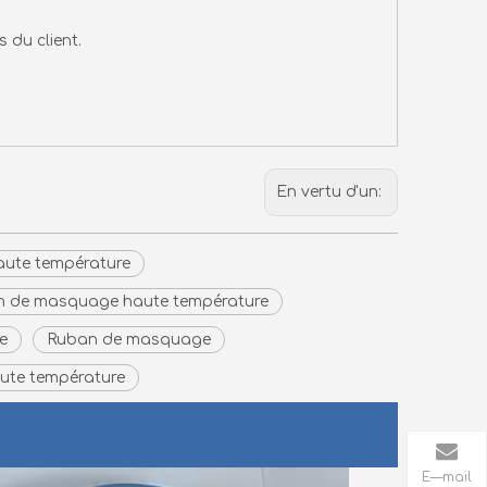
 du client.
En vertu d'un:
haute température
 de masquage haute température
e
Ruban de masquage
ute température
E—mail