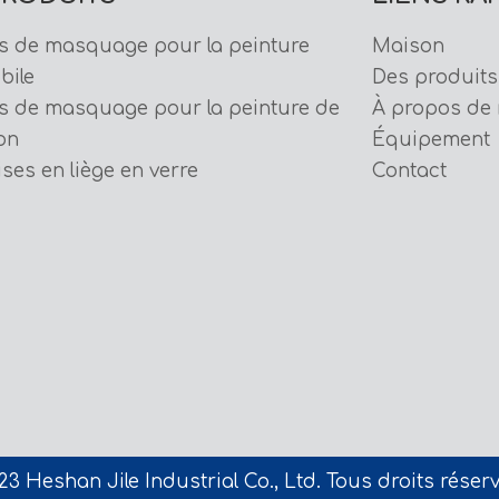
s de masquage pour la peinture
Maison
bile
Des produits
s de masquage pour la peinture de
À propos de
on
Équipement
ises en liège en verre
Contact
3 Heshan Jile Industrial Co., Ltd. Tous droits réser