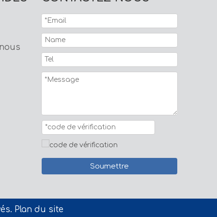
 nous
Soumettre
vés.
Plan du site