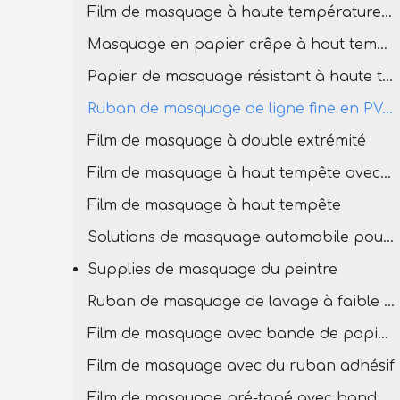
Film de masquage à haute température pour la peinture
Masquage en papier crêpe à haut tempête
Papier de masquage résistant à haute température
Ruban de masquage de ligne fine en PVC à température élevée
Film de masquage à double extrémité
Film de masquage à haut tempête avec bande PVC
Film de masquage à haut tempête
Solutions de masquage automobile pour la carrosserie
Supplies de masquage du peintre
Ruban de masquage de lavage à faible teneur
Film de masquage avec bande de papier en crêpe
Film de masquage avec du ruban adhésif
Film de masquage pré-tapé avec bande basse