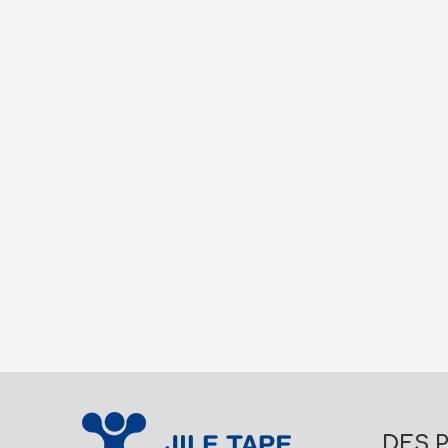
automobile
DES 