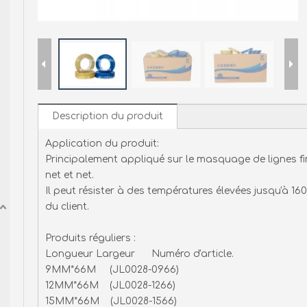
Description du produit
Application du produit:
Principalement appliqué sur le masquage de lignes fi
net et net.
Il peut résister à des températures élevées jusqu'à 1
du client.
Produits réguliers :
Longueur Largeur Numéro d'article.
9MM*66M (JL0028-0966)
12MM*66M (JL0028-1266)
15MM*66M (JL0028-1566)