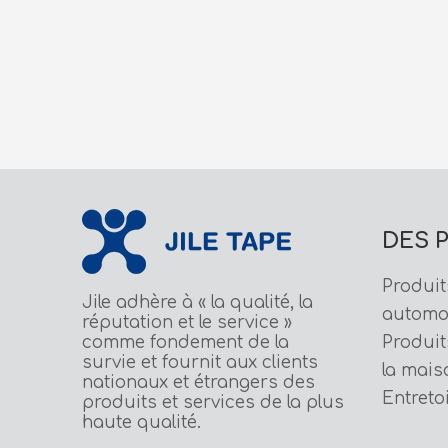
yle à lignes fines
DES 
Produit
Jile adhère à « la qualité, la
automo
réputation et le service »
comme fondement de la
Produit
survie et fournit aux clients
la mais
nationaux et étrangers des
Entreto
produits et services de la plus
haute qualité.