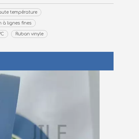
haute température
 à lignes fines
VC
Ruban vinyle