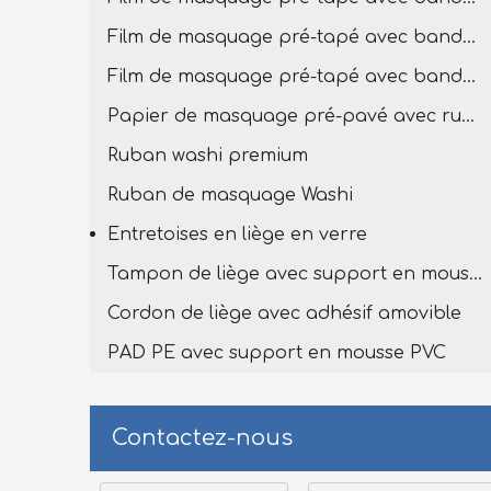
Film de masquage pré-tapé avec bande de lavage premium
Film de masquage pré-tapé avec bande Washi
Papier de masquage pré-pavé avec ruban de lavage
Ruban washi premium
Ruban de masquage Washi
Entretoises en liège en verre
Tampon de liège avec support en mousse en PVC
Cordon de liège avec adhésif amovible
PAD PE avec support en mousse PVC
Contactez-nous