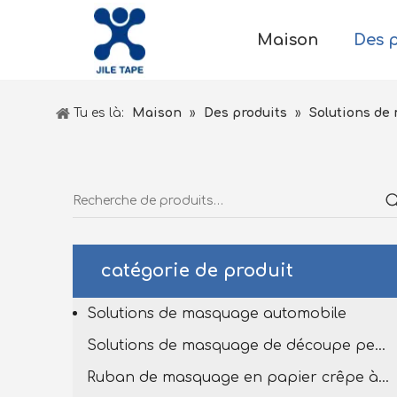
Maison
Des 
Tu es là:
Maison
»
Des produits
»
Solutions de
catégorie de produit
Solutions de masquage automobile
Solutions de masquage de découpe personnalisées
Ruban de masquage en papier crêpe à haut tempête