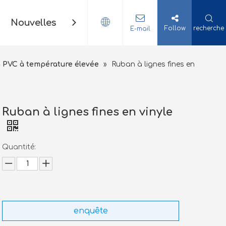
Nouvelles
Contact
Follow
recherche
E-mail
n PVC à température élevée
»
Ruban à lignes fines en
Ruban à lignes fines en vinyle
Quantité:
enquête