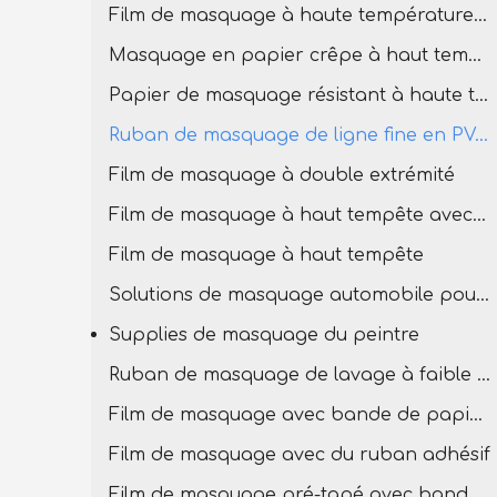
Film de masquage à haute température pour la peinture
Masquage en papier crêpe à haut tempête
Papier de masquage résistant à haute température
Ruban de masquage de ligne fine en PVC à température élevée
Film de masquage à double extrémité
Film de masquage à haut tempête avec bande PVC
Film de masquage à haut tempête
Solutions de masquage automobile pour la carrosserie
Supplies de masquage du peintre
Ruban de masquage de lavage à faible teneur
Film de masquage avec bande de papier en crêpe
Film de masquage avec du ruban adhésif
Film de masquage pré-tapé avec bande basse