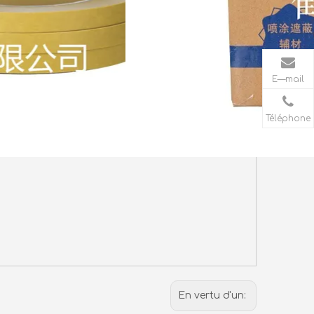
E—mail
Téléphone
En vertu d'un: