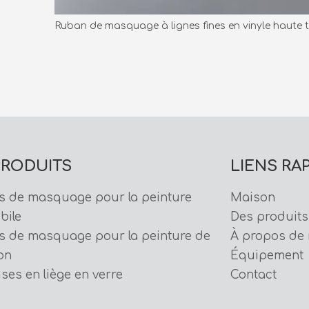
Ruban de masquage à lignes fines en vinyle haute 
PRODUITS
LIENS RA
s de masquage pour la peinture
Maison
bile
Des produits
s de masquage pour la peinture de
À propos de
on
Équipement
ises en liège en verre
Contact