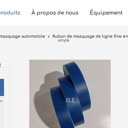
produits
À propos de nous
Équipement
 masquage automobile
»
Ruban de masquage de ligne fine e
vinyle