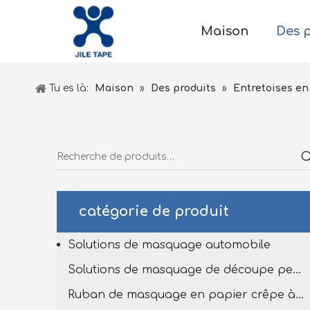
Maison
Des 
Tu es là:
Maison
»
Des produits
»
Entretoises en 
catégorie de produit
Solutions de masquage automobile
Solutions de masquage de découpe personnalisées
Ruban de masquage en papier crêpe à haut tempête