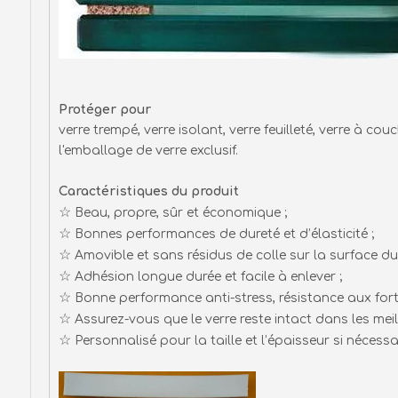
Protéger pour
verre trempé, verre isolant, verre feuilleté, verre à cou
l'emballage de verre exclusif.
Caractéristiques du produit
☆
Beau, propre, sûr et économique ;
☆
Bonnes performances de dureté et d’élasticité ;
☆
Amovible et sans résidus de colle sur la surface du 
☆
Adhésion longue durée et facile à enlever ;
☆
Bonne performance anti-stress, résistance aux forte
☆
Assurez-vous que le verre reste intact dans les mei
☆
Personnalisé pour la taille et l’épaisseur si nécessai