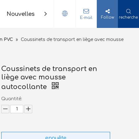
Nouvelles
Contact
Follow
recherche
E-mail
en PVC
»
Coussinets de transport en liège avec mousse
Coussinets de transport en
liège avec mousse
autocollante
Quantité:
enquête