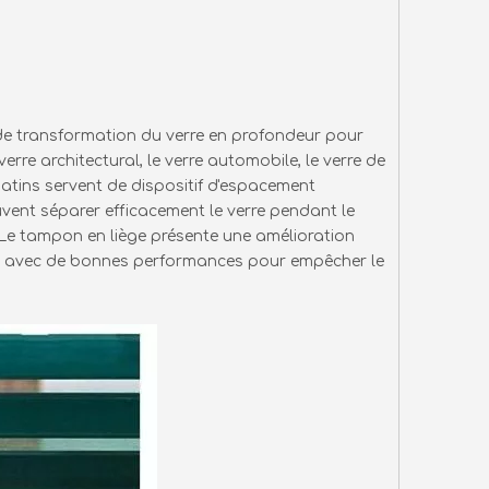
e de transformation du verre en profondeur pour
erre architectural, le verre automobile, le verre de
s patins servent de dispositif d'espacement
vent séparer efficacement le verre pendant le
Le tampon en liège présente une amélioration
r, avec de bonnes performances pour empêcher le