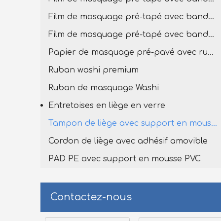
Film de masquage pré-tapé avec bande de lavage premium
Film de masquage pré-tapé avec bande Washi
Papier de masquage pré-pavé avec ruban de lavage
Ruban washi premium
Ruban de masquage Washi
Entretoises en liège en verre
Tampon de liège avec support en mousse en PVC
Cordon de liège avec adhésif amovible
PAD PE avec support en mousse PVC
Contactez-nous