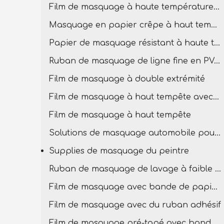
Film de masquage à haute température pour la peinture
Masquage en papier crêpe à haut tempête
Papier de masquage résistant à haute température
Ruban de masquage de ligne fine en PVC à température élevée
Film de masquage à double extrémité
Film de masquage à haut tempête avec bande PVC
Film de masquage à haut tempête
Solutions de masquage automobile pour la carrosserie
Supplies de masquage du peintre
Ruban de masquage de lavage à faible teneur
Film de masquage avec bande de papier en crêpe
Film de masquage avec du ruban adhésif
Film de masquage pré-tapé avec bande basse