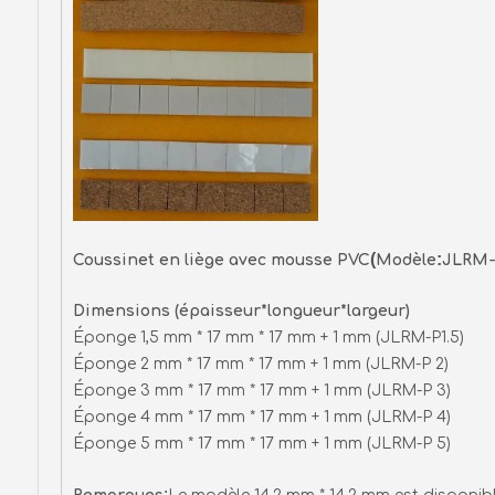
(
:
Coussinet en liège avec mousse PVC
Modèle
JLRM
Dimensions (épaisseur*longueur*largeur)
Éponge 1,5 mm * 17 mm * 17 mm + 1 mm (JLRM-P1.
Éponge 2 mm * 17 mm * 17 mm + 1 mm (JLRM-P 
Éponge 3 mm * 17 mm * 17 mm + 1 mm (JLRM-P 
Éponge 4 mm * 17 mm * 17 mm + 1 mm (JLRM-P 
Éponge 5 mm * 17 mm * 17 mm + 1 mm (JLRM-P 
: