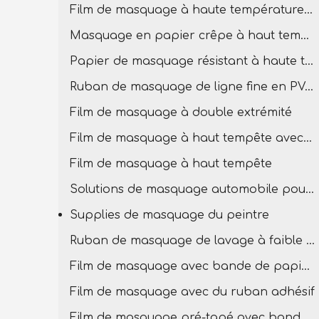
Film de masquage à haute température pour la peinture
Masquage en papier crêpe à haut tempête
Papier de masquage résistant à haute température
Ruban de masquage de ligne fine en PVC à température élevée
Film de masquage à double extrémité
Film de masquage à haut tempête avec bande PVC
Film de masquage à haut tempête
Solutions de masquage automobile pour la carrosserie
Supplies de masquage du peintre
Ruban de masquage de lavage à faible teneur
Film de masquage avec bande de papier en crêpe
Film de masquage avec du ruban adhésif
Film de masquage pré-tapé avec bande basse