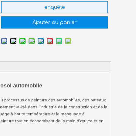
enquête
Ajouter au panier
rosol automobile
 du processus de peinture des automobiles, des bateaux
gement utilisé dans l'industrie de la construction et de la
quage à haute température et le masquage à
 peinture tout en économisant de la main d'œuvre et en