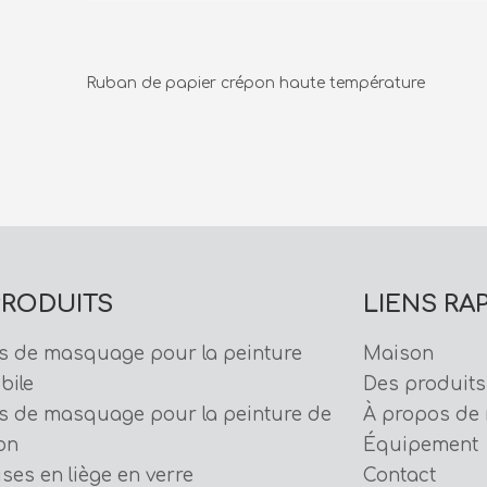
Ruban de papier crépon haute température
PRODUITS
LIENS RA
s de masquage pour la peinture
Maison
bile
Des produits
s de masquage pour la peinture de
À propos de
on
Équipement
ises en liège en verre
Contact