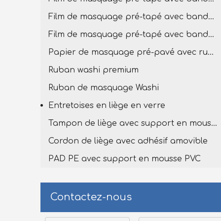
Film de masquage pré-tapé avec bande de lavage premium
Film de masquage pré-tapé avec bande Washi
Papier de masquage pré-pavé avec ruban de lavage
Ruban washi premium
Ruban de masquage Washi
Entretoises en liège en verre
Tampon de liège avec support en mousse en PVC
Cordon de liège avec adhésif amovible
PAD PE avec support en mousse PVC
Contactez-nous