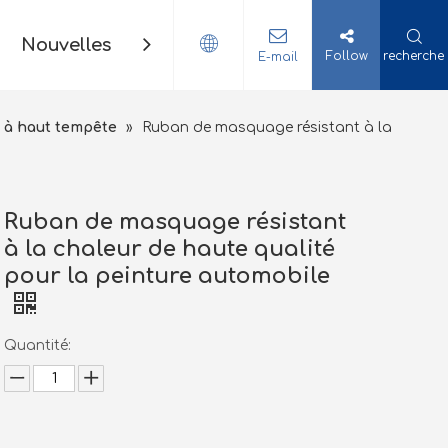
Nouvelles
Contact
Follow
recherche
E-mail
 à haut tempête
»
Ruban de masquage résistant à la
Ruban de masquage résistant
à la chaleur de haute qualité
pour la peinture automobile
Quantité: