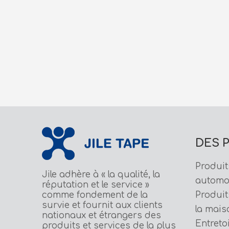
pier de qualité moyenne haute température
DES 
Produit
Jile adhère à « la qualité, la
automo
réputation et le service »
comme fondement de la
Produit
survie et fournit aux clients
la mais
nationaux et étrangers des
Entreto
produits et services de la plus