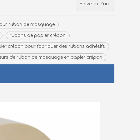
En vertu d'un:
pour ruban de masquage
rubans de papier crépon
ier crépon pour fabriquer des rubans adhésifs
seurs de ruban de masquage en papier crépon