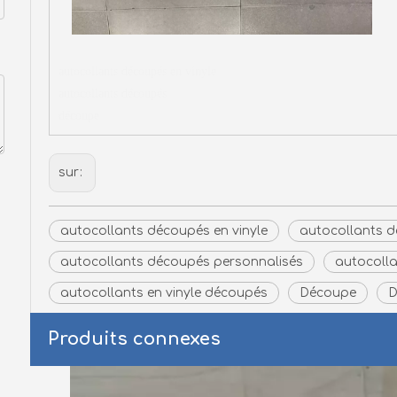
autocollants découpés en vinyle
autocollants découpés
découpe
sur:
autocollants découpés en vinyle
autocollants 
autocollants découpés personnalisés
autocoll
autocollants en vinyle découpés
Découpe
D
Produits connexes