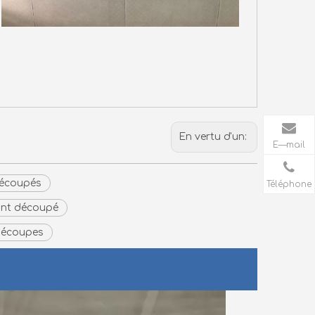
En vertu d'un:
E—mail
découpés
Téléphone
ant découpé
écoupes