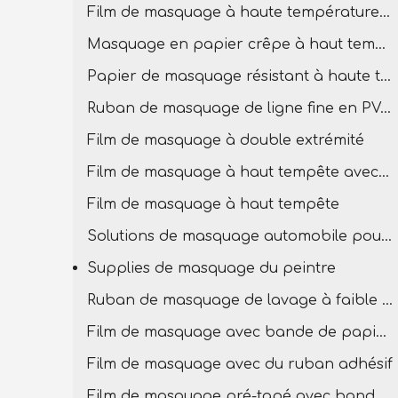
Film de masquage à haute température pour la peinture
Masquage en papier crêpe à haut tempête
Papier de masquage résistant à haute température
Ruban de masquage de ligne fine en PVC à température élevée
Film de masquage à double extrémité
Film de masquage à haut tempête avec bande PVC
Film de masquage à haut tempête
Solutions de masquage automobile pour la carrosserie
Supplies de masquage du peintre
Ruban de masquage de lavage à faible teneur
Film de masquage avec bande de papier en crêpe
Film de masquage avec du ruban adhésif
Film de masquage pré-tapé avec bande basse