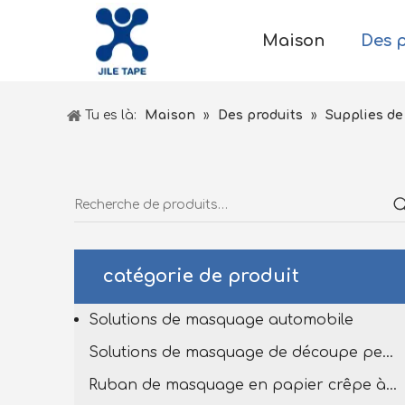
Maison
Des 
Tu es là:
Maison
»
Des produits
»
Supplies de
catégorie de produit
Solutions de masquage automobile
Solutions de masquage de découpe personnalisées
Ruban de masquage en papier crêpe à haut tempête