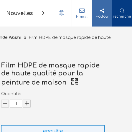
Nouvelles
Contact
Follow
recherche
E-mail
ande Washi
»
Film HDPE de masque rapide de haute
Film HDPE de masque rapide
de haute qualité pour la
peinture de maison
Quantité:
enquête