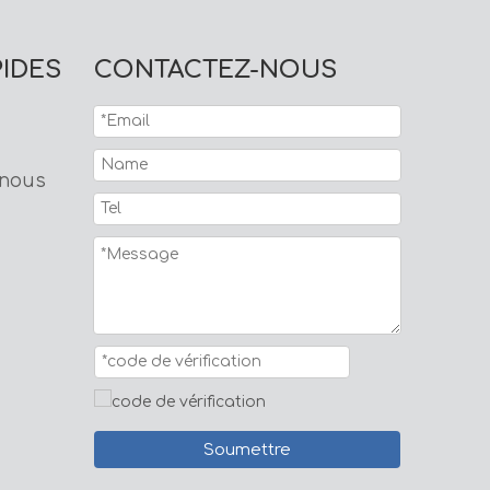
PIDES
CONTACTEZ-NOUS
 nous
Soumettre