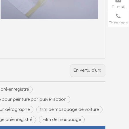
E—mail
Téléphone
En vertu d'un:
pré-enregistré
pour peinture par pulvérisation
ur aérographe
film de masquage de voiture
e préenregistré
Film de masquage