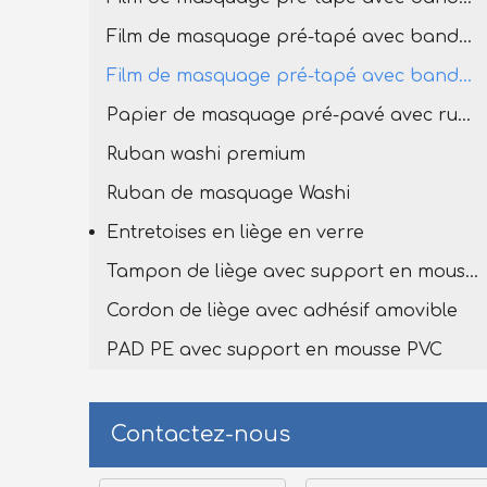
Film de masquage pré-tapé avec bande de lavage premium
Film de masquage pré-tapé avec bande Washi
Papier de masquage pré-pavé avec ruban de lavage
Ruban washi premium
Ruban de masquage Washi
Entretoises en liège en verre
Tampon de liège avec support en mousse en PVC
Cordon de liège avec adhésif amovible
PAD PE avec support en mousse PVC
Contactez-nous