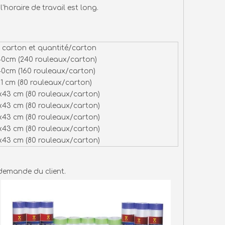
l'horaire de travail est long.
u carton et quantité/carton
0cm (240 rouleaux/carton)
0cm (160 rouleaux/carton)
1 cm (80 rouleaux/carton)
x43 cm (80 rouleaux/carton)
x43 cm (80 rouleaux/carton)
x43 cm (80 rouleaux/carton)
x43 cm (80 rouleaux/carton)
x43 cm (80 rouleaux/carton)
 demande du client.