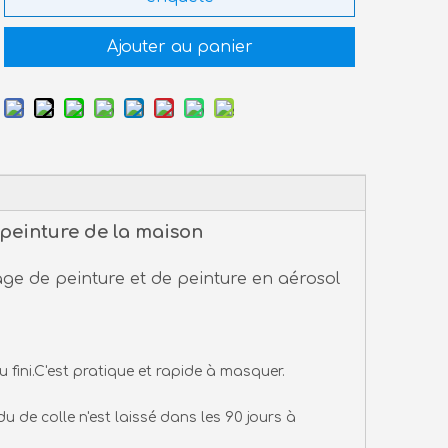
Ajouter au panier
peinture de la maison
age de peinture et de peinture en aérosol
u fini.C'est pratique et rapide à masquer.
 de colle n'est laissé dans les 90 jours à