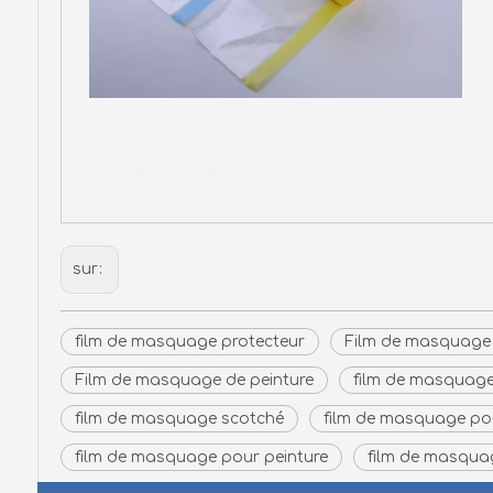
film de masquage protecteur
film de masquage préenregistré
film de masquage pour peinture
sur:
film de masquage protecteur
Film de masquage 
Film de masquage de peinture
film de masquage 
film de masquage scotché
film de masquage po
film de masquage pour peinture
film de masquag