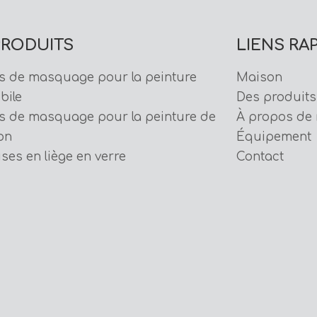
PRODUITS
LIENS RA
s de masquage pour la peinture
Maison
bile
Des produits
s de masquage pour la peinture de
À propos de
on
Équipement
ises en liège en verre
Contact