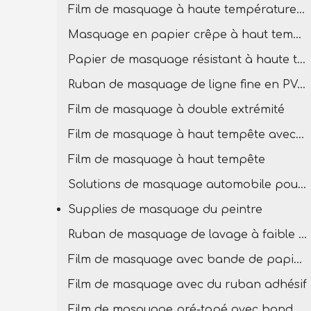
Film de masquage à haute température pour la peinture
Masquage en papier crêpe à haut tempête
Papier de masquage résistant à haute température
Ruban de masquage de ligne fine en PVC à température élevée
Film de masquage à double extrémité
Film de masquage à haut tempête avec bande PVC
Film de masquage à haut tempête
Solutions de masquage automobile pour la carrosserie
Supplies de masquage du peintre
Ruban de masquage de lavage à faible teneur
Film de masquage avec bande de papier en crêpe
Film de masquage avec du ruban adhésif
Film de masquage pré-tapé avec bande basse