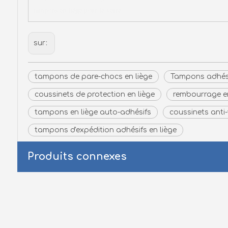
tampons en liège pour le verre
sur:
tampons de pare-chocs en liège
Tampons adhési
coussinets de protection en liège
rembourrage en
tampons en liège auto-adhésifs
coussinets anti-
tampons d'expédition adhésifs en liège
Produits connexes