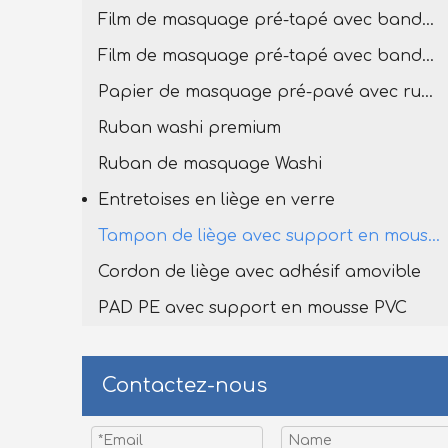
Film de masquage pré-tapé avec bande de lavage premium
Film de masquage pré-tapé avec bande Washi
Papier de masquage pré-pavé avec ruban de lavage
Ruban washi premium
Ruban de masquage Washi
Entretoises en liège en verre
Tampon de liège avec support en mousse en PVC
Cordon de liège avec adhésif amovible
PAD PE avec support en mousse PVC
Contactez-nous