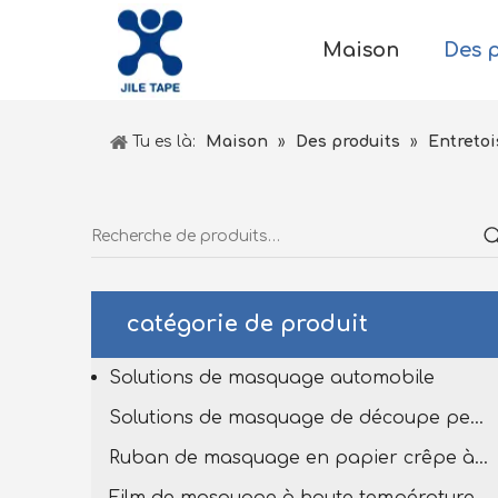
Maison
Des 
Tu es là:
Maison
»
Des produits
»
Entretoi
catégorie de produit
Solutions de masquage automobile
Solutions de masquage de découpe personnalisées
Ruban de masquage en papier crêpe à haut tempête