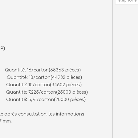
Téléphone
)
-P
:
(
)
) Quantité
16/carton
55363 pièces
:
(
)
) Quantité
13/carton
44982 pièces
:
(
)
) Quantité
10/carton
34602 pièces
:
(
)
) Quantité
7,225/carton
25000 pièces
:
(
)
) Quantité
5,78/carton
20000 pièces
e après consultation, les informations
17 mm.