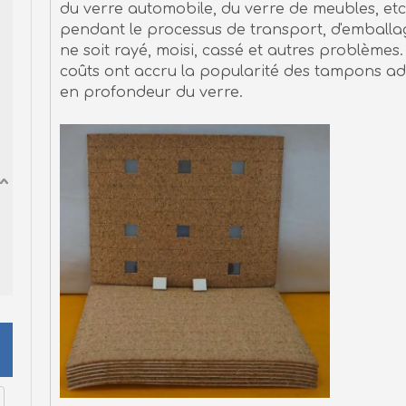
du verre automobile, du verre de meubles, etc
pendant le processus de transport, d'emballag
ne soit rayé, moisi, cassé et autres problèmes.
coûts ont accru la popularité des tampons adh
en profondeur du verre.