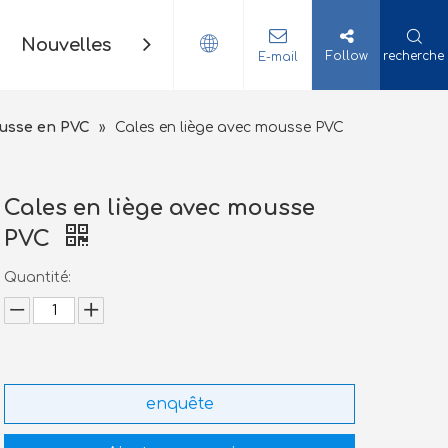
Nouvelles
Contact
Follow
recherche
E-mail
ousse en PVC
»
Cales en liège avec mousse PVC
Cales en liège avec mousse
PVC
Quantité:
enquête