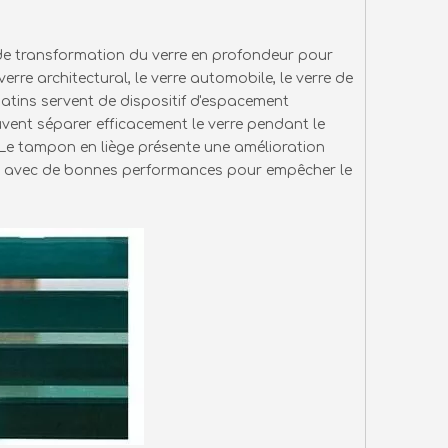
e de transformation du verre en profondeur pour
erre architectural, le verre automobile, le verre de
s patins servent de dispositif d'espacement
vent séparer efficacement le verre pendant le
Le tampon en liège présente une amélioration
r, avec de bonnes performances pour empêcher le