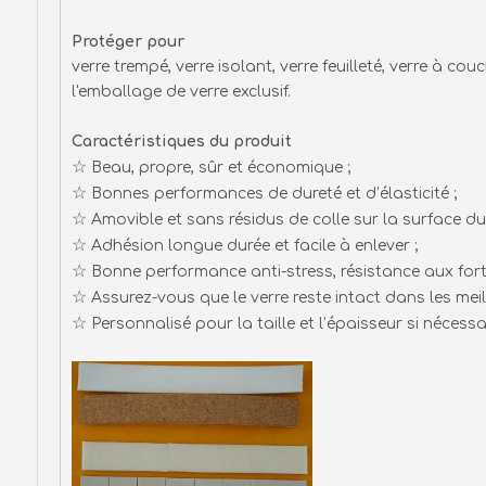
Protéger pour
verre trempé, verre isolant, verre feuilleté, verre à cou
l'emballage de verre exclusif.
Caractéristiques du produit
☆
Beau, propre, sûr et économique ;
☆
Bonnes performances de dureté et d’élasticité ;
☆
Amovible et sans résidus de colle sur la surface du 
☆
Adhésion longue durée et facile à enlever ;
☆
Bonne performance anti-stress, résistance aux forte
☆
Assurez-vous que le verre reste intact dans les mei
☆
Personnalisé pour la taille et l’épaisseur si nécessai