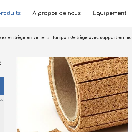
produits
À propos de nous
Équipement
ses en liège en verre
»
Tampon de liège avec support en m