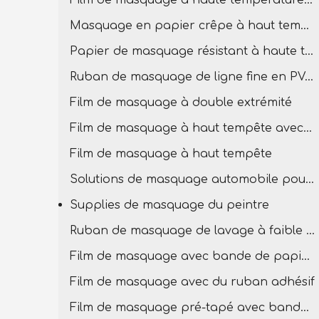
Film de masquage à haute température pour la peinture
Masquage en papier crêpe à haut tempête
Papier de masquage résistant à haute température
Ruban de masquage de ligne fine en PVC à température élevée
Film de masquage à double extrémité
Film de masquage à haut tempête avec bande PVC
Film de masquage à haut tempête
Solutions de masquage automobile pour la carrosserie
Supplies de masquage du peintre
Ruban de masquage de lavage à faible teneur
Film de masquage avec bande de papier en crêpe
Film de masquage avec du ruban adhésif
Film de masquage pré-tapé avec bande basse