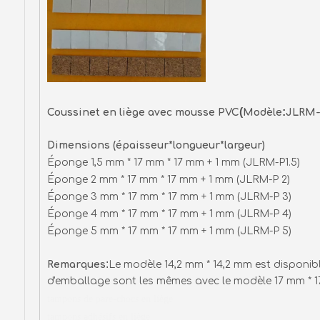
(
:
Coussinet en liège avec mousse PVC
Modèle
JLRM
Dimensions (épaisseur*longueur*largeur)
Éponge 1,5 mm * 17 mm * 17 mm + 1 mm (JLRM-P1.5
Éponge 2 mm * 17 mm * 17 mm + 1 mm (JLRM-P 2
Éponge 3 mm * 17 mm * 17 mm + 1 mm (JLRM-P 3
Éponge 4 mm * 17 mm * 17 mm + 1 mm (JLRM-P 4
Éponge 5 mm * 17 mm * 17 mm + 1 mm (JLRM-P 5
:
Remarques
Le modèle 14,2 mm * 14,2 mm est disponibl
d'emballage sont les mêmes avec le modèle 17 mm * 
tampons de pare-chocs en liège
tampons adhésifs en liège